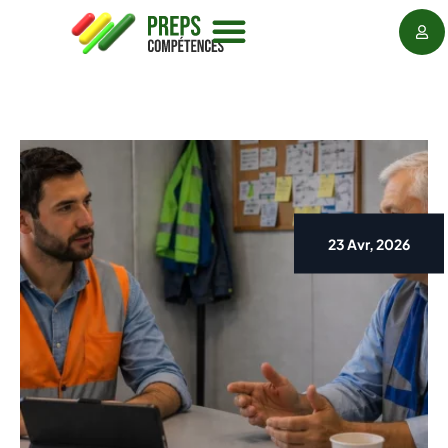
Collection of Author's Best Work
23 Avr, 2026